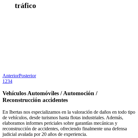
tráfico
Anterior
Posterior
1
2
3
4
Vehículos Automóviles / Automoción /
Reconstrucción accidentes
En Ibertas nos especializamos en la valoración de daños en todo tipo
de vehículos, desde turismos hasta flotas industriales. Además,
elaboramos informes periciales sobre garantías mecánicas y
reconstrucción de accidentes, ofreciendo finalmente una defensa
judicial avalada por 20 años de experiencia.