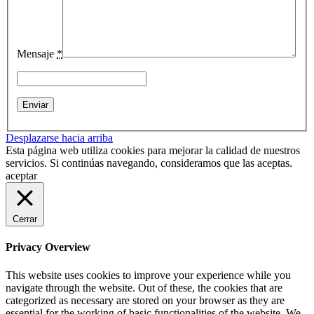
Mensaje
*
Desplazarse hacia arriba
Esta página web utiliza cookies para mejorar la calidad de nuestros
servicios. Si continúas navegando, consideramos que las aceptas.
aceptar
Cerrar
Privacy Overview
This website uses cookies to improve your experience while you
navigate through the website. Out of these, the cookies that are
categorized as necessary are stored on your browser as they are
essential for the working of basic functionalities of the website. We